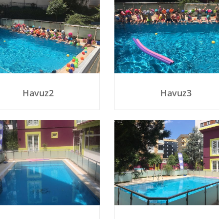
Havuz2
Havuz3