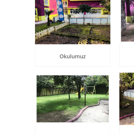
Okulumuz