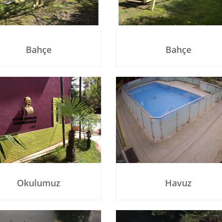
Bahçe
Bahçe
Okulumuz
Havuz