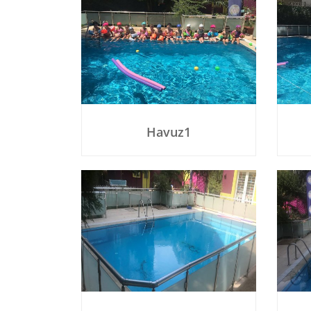
Havuz1