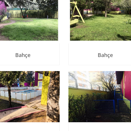
Bahçe
Bahçe