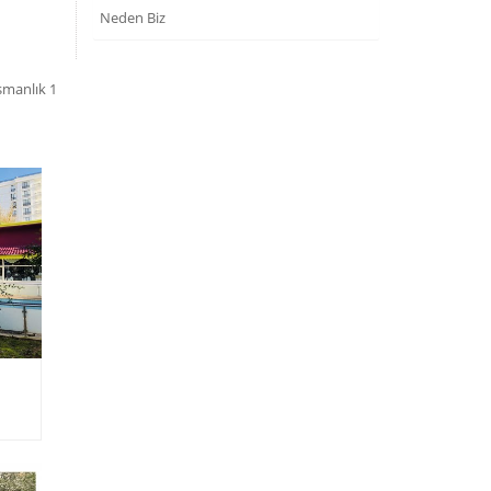
Neden Biz
şmanlık 1