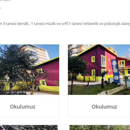
.
tanesi derslik , 1 tanesi müzik ve orff,1 tanesi rehberlik ve psikolojik danı
.
Okulumuz
Okulumuz